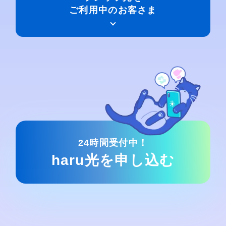
ご利用中のお客さま
24時間受付中！
haru光を申し込む