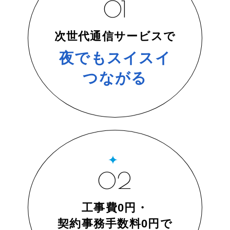
01
次世代通信サービスで
夜でもスイスイ
つながる
02
工事費0円・
契約事務手数料0円で