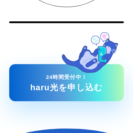
24時間受付中！
haru光を申し込む