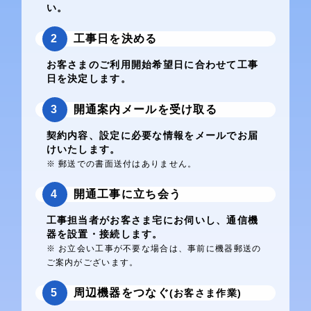
い。
2
工事日を決める
お客さまのご利用開始希望日に合わせて工事
日を決定します。
3
開通案内メールを受け取る
契約内容、設定に必要な情報をメールでお届
けいたします。
※ 郵送での書面送付はありません。
4
開通工事に立ち会う
工事担当者がお客さま宅にお伺いし、通信機
器を設置・接続します。
※ お立会い工事が不要な場合は、事前に機器郵送の
ご案内がございます。
5
周辺機器をつなぐ
(お客さま作業)