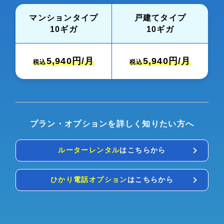
マンションタイプ
戸建てタイプ
10ギガ
10ギガ
5,940
円/月
5,940
円/月
税込
税込
プラン・オプションを詳しく知りたい方へ
ルーターレンタル
はこちらから
ひかり電話オプション
はこちらから