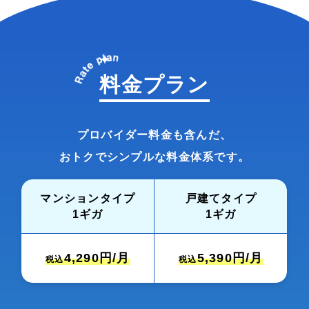
料金プラン
プロバイダー料金も含んだ、
おトクでシンプルな料金体系です。
マンションタイプ
戸建てタイプ
1ギガ
1ギガ
4,290
円/月
5,390
円/月
税込
税込